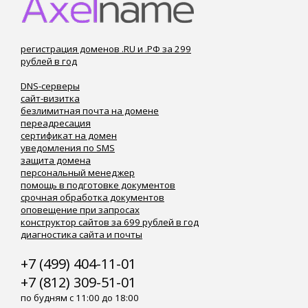
регистрация доменов .RU и .РФ за 299
рублей в год
DNS-серверы
сайт-визитка
безлимитная почта на домене
переадресация
сертификат на домен
уведомления по SMS
защита домена
персональный менеджер
помощь в подготовке документов
срочная обработка документов
оповещение при запросах
конструктор сайтов за 699 рублей в год
диагностика сайта и почты
+7 (499) 404-11-01
+7 (812) 309-51-01
по будням с 11:00 до 18:00