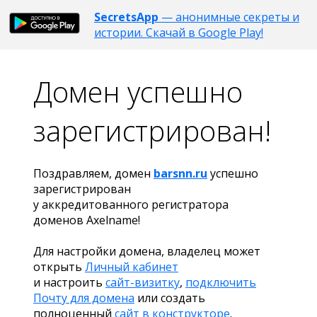
SecretsApp
— анонимные секреты и
истории. Скачай в Google Play!
Домен успешно
зарегистрирован!
Поздравляем, домен
barsnn.ru
успешно
зарегистрирован
у аккредитованного регистратора
доменов Axelname!
Для настройки домена, владелец может
открыть
Личный кабинет
и настроить
сайт-визитку
,
подключить
Почту для домена
или создать
полноценный
сайт в конструкторе
.